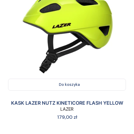
Do koszyka
KASK LAZER NUTZ KINETICORE FLASH YELLOW
LAZER
Cena
179,00 zł