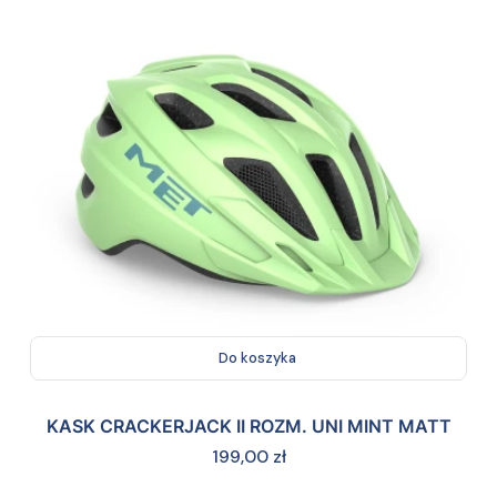
Do koszyka
KASK CRACKERJACK II ROZM. UNI MINT MATT
Cena
199,00 zł