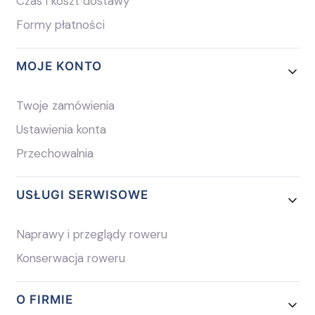
Czas i koszt dostawy
Formy płatności
MOJE KONTO
Twoje zamówienia
Ustawienia konta
Przechowalnia
USŁUGI SERWISOWE
Naprawy i przeglądy roweru
Konserwacja roweru
O FIRMIE