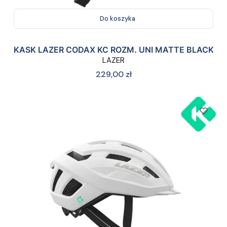
Do koszyka
KASK LAZER CODAX KC ROZM. UNI MATTE BLACK
LAZER
Cena
229,00 zł