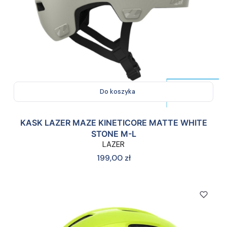
Do koszyka
KASK LAZER MAZE KINETICORE MATTE WHITE
STONE M-L
LAZER
Cena
199,00 zł