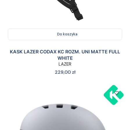
Do koszyka
KASK LAZER CODAX KC ROZM. UNI MATTE FULL
WHITE
LAZER
Cena
229,00 zł