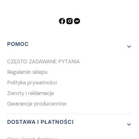
Linki w stopce
POMOC
CZĘSTO ZADAWANE PYTANIA
Regulamin sklepu
Polityka prywatności
Zwroty i reklamacje
Gwarancje producentów
DOSTAWA I PŁATNOŚCI