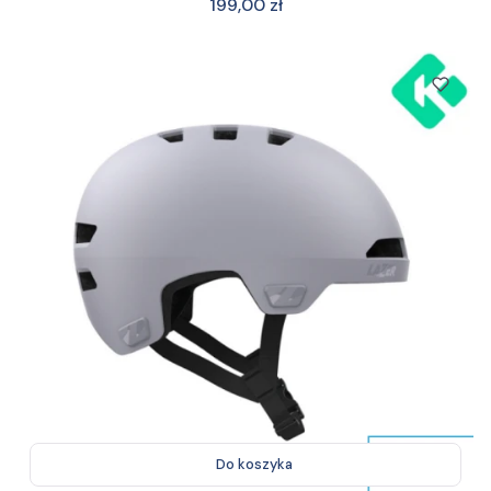
Cena
199,00 zł
Do koszyka