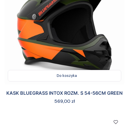
Do koszyka
KASK BLUEGRASS INTOX ROZM. S 54-56CM GREEN
Cena
569,00 zł