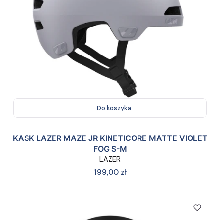
Do koszyka
KASK LAZER MAZE JR KINETICORE MATTE VIOLET
FOG S-M
LAZER
Cena
199,00 zł