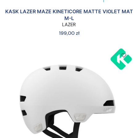
KASK LAZER MAZE KINETICORE MATTE VIOLET MAT
M-L
LAZER
Cena
199,00 zł