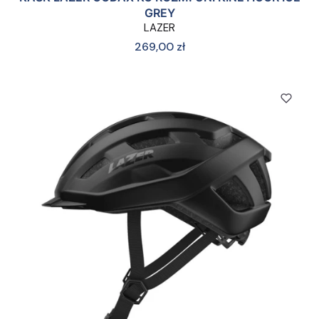
GREY
LAZER
Cena
269,00 zł