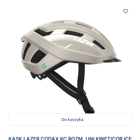
Do koszyka
KASK LAZER CODAX KC ROZM. UNI KINETICOR ICE