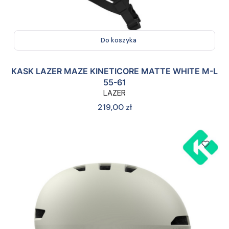
Do koszyka
KASK LAZER MAZE KINETICORE MATTE WHITE M-L
55-61
LAZER
Cena
219,00 zł