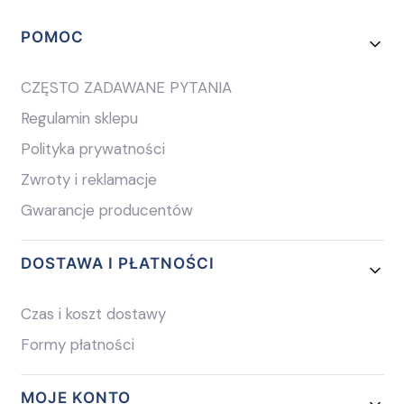
Linki w stopce
POMOC
CZĘSTO ZADAWANE PYTANIA
Regulamin sklepu
Polityka prywatności
Zwroty i reklamacje
Gwarancje producentów
DOSTAWA I PŁATNOŚCI
Czas i koszt dostawy
Formy płatności
MOJE KONTO