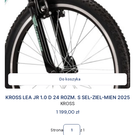
Do koszyka
KROSS LEA JR 1.0 D 24 ROZM. S SEL-ZIEL-MIEN 2025
KROSS
Cena
1 199,00 zł
Strona
z 1