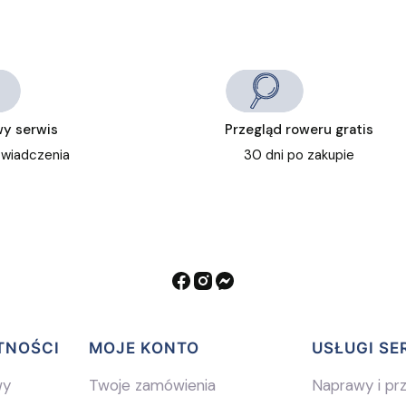
y serwis
Przegląd roweru gratis
świadczenia
30 dni po zakupie
TNOŚCI
MOJE KONTO
USŁUGI S
wy
Twoje zamówienia
Naprawy i pr