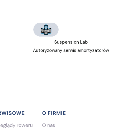
Suspension Lab
Autoryzowany serwis amortyzatorów
ERWISOWE
O FIRMIE
zeglądy roweru
O nas