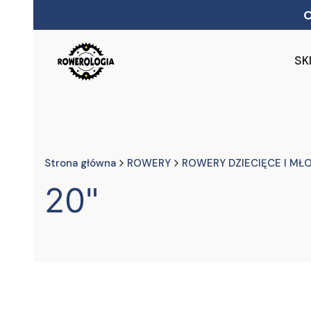
SK
Strona główna
ROWERY
ROWERY DZIECIĘCE I MŁ
20"