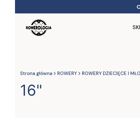
SK
Strona główna
ROWERY
ROWERY DZIECIĘCE I MŁ
16"