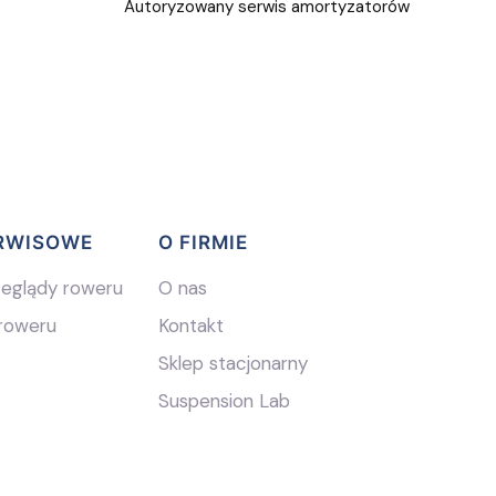
Autoryzowany serwis amortyzatorów
ERWISOWE
O FIRMIE
zeglądy roweru
O nas
roweru
Kontakt
Sklep stacjonarny
Suspension Lab