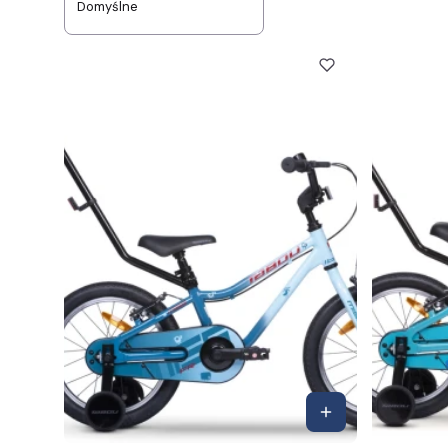
Domyślne