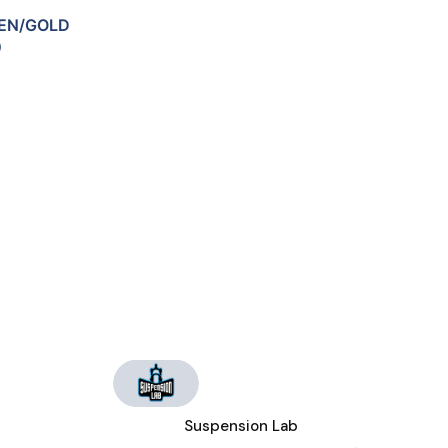
EEN/GOLD
0
Suspension Lab