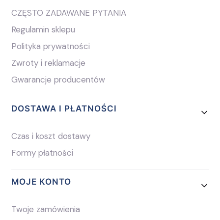
CZĘSTO ZADAWANE PYTANIA
Regulamin sklepu
Polityka prywatności
Zwroty i reklamacje
Gwarancje producentów
DOSTAWA I PŁATNOŚCI
Czas i koszt dostawy
Formy płatności
MOJE KONTO
Twoje zamówienia