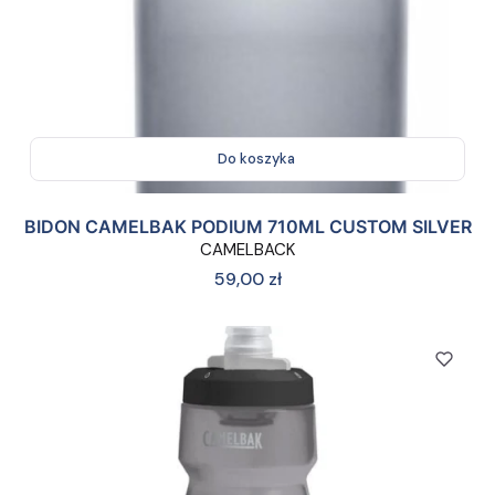
Do koszyka
BIDON CAMELBAK PODIUM 710ML CUSTOM SILVER
CAMELBACK
Cena
59,00 zł