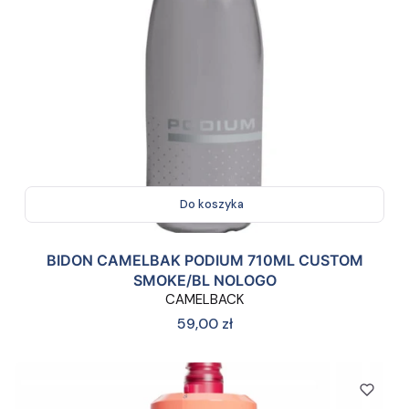
Do koszyka
BIDON CAMELBAK PODIUM 710ML CUSTOM
SMOKE/BL NOLOGO
CAMELBACK
Cena
59,00 zł