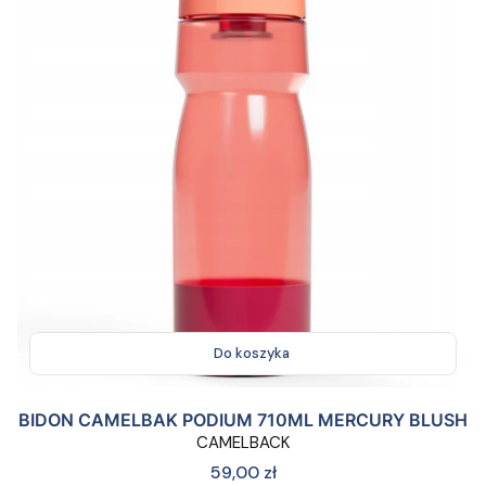
Do koszyka
BIDON CAMELBAK PODIUM 710ML MERCURY BLUSH
CAMELBACK
Cena
59,00 zł