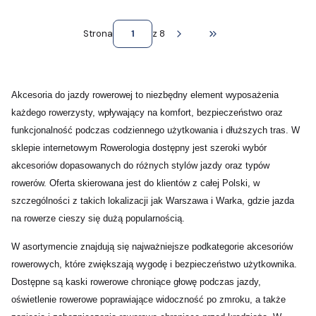
Strona
z 8
Przejdź do ostatniej st
Akcesoria do jazdy rowerowej to niezbędny element wyposażenia
każdego rowerzysty, wpływający na komfort, bezpieczeństwo oraz
funkcjonalność podczas codziennego użytkowania i dłuższych tras. W
sklepie internetowym Rowerologia dostępny jest szeroki wybór
akcesoriów dopasowanych do różnych stylów jazdy oraz typów
rowerów. Oferta skierowana jest do klientów z całej Polski, w
szczególności z takich lokalizacji jak Warszawa i Warka, gdzie jazda
na rowerze cieszy się dużą popularnością.
W asortymencie znajdują się najważniejsze podkategorie akcesoriów
rowerowych, które zwiększają wygodę i bezpieczeństwo użytkownika.
Dostępne są kaski rowerowe chroniące głowę podczas jazdy,
oświetlenie rowerowe poprawiające widoczność po zmroku, a także