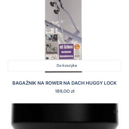
Do koszyka
BAGAŻNIK NA ROWER NA DACH HUGGY LOCK
Cena
189,00 zł