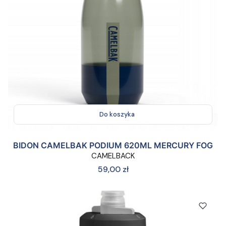
Do koszyka
BIDON CAMELBAK PODIUM 620ML MERCURY FOG
CAMELBACK
Cena
59,00 zł