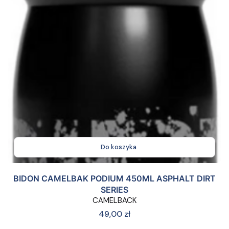
Do koszyka
BIDON CAMELBAK PODIUM 450ML ASPHALT DIRT
SERIES
CAMELBACK
Cena
49,00 zł