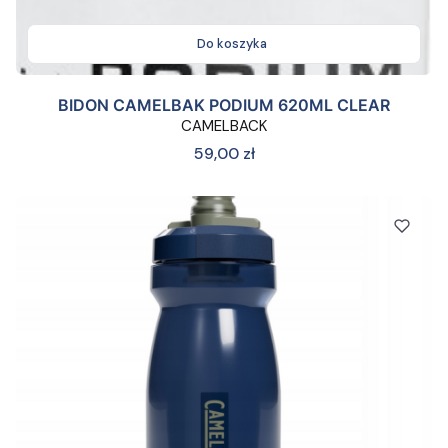
Do koszyka
BIDON CAMELBAK PODIUM 620ML CLEAR
CAMELBACK
Cena
59,00 zł