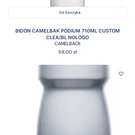
Do koszyka
BIDON CAMELBAK PODIUM 710ML CUSTOM
CLEA/BL NOLOGO
CAMELBACK
Cena
59,00 zł