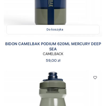
Do koszyka
BIDON CAMELBAK PODIUM 620ML MERCURY DEEP
SEA
CAMELBACK
Cena
59,00 zł