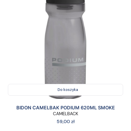
Do koszyka
BIDON CAMELBAK PODIUM 620ML SMOKE
CAMELBACK
Cena
59,00 zł