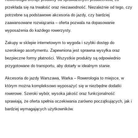
przekłada się na trwałość oraz niezawodność. Niezależnie od tego, czy
potrzebne są podstawowe akcesoria do jazdy, czy bardziej
zaawansowane rozwiązania – oferta pozwala na dopasowanie
wyposażenia do każdego rowerzysty.
Zakupy w sklepie internetowym to wygoda i szybki dostęp do
szerokiego asortymentu. Zapewniona jest sprawna wysyłka oraz
bezpieczne formy płatności. Wszystkie produkty są odpowiednio
przygotowane do transportu, aby dotarły w idealnym stanie.
Akcesoria do jazdy Warszawa, Warka – Rowerologia to miejsce, w
którym można kompleksowo wyposażyć się w niezbędne dodatki
rowerowe. Szeroki wybór, wysoka jakość oraz funkcjonalność
sprawiają, że oferta spełnia oczekiwania zarówno początkujących, jak i
bardziej wymagających użytkowników.