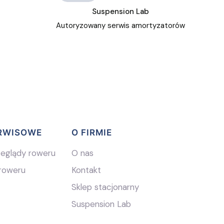
Suspension Lab
Autoryzowany serwis amortyzatorów
ERWISOWE
O FIRMIE
zeglądy roweru
O nas
roweru
Kontakt
Sklep stacjonarny
Suspension Lab