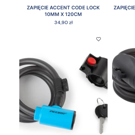
ZAPIĘCIE ACCENT CODE LOCK
ZAPIĘCI
10MM X 120CM
Cena
34,90 zł