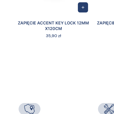
ZAPIĘCIE ACCENT KEY LOCK 12MM
ZAPIĘCI
X120CM
Cena
35,90 zł