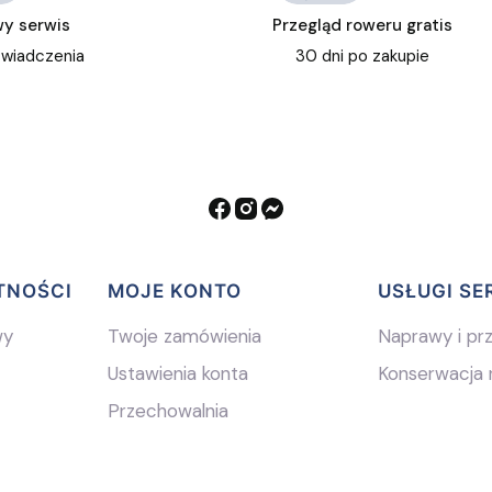
y serwis
Przegląd roweru gratis
świadczenia
30 dni po zakupie
TNOŚCI
MOJE KONTO
USŁUGI S
wy
Twoje zamówienia
Naprawy i pr
Ustawienia konta
Konserwacja 
Przechowalnia