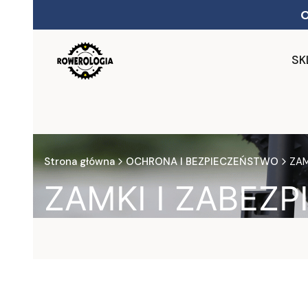
SK
Strona główna
OCHRONA I BEZPIECZEŃSTWO
ZAM
ZAMKI I ZABEZP