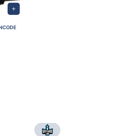
ENCODE