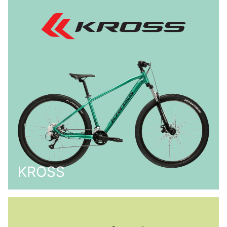
KROSS