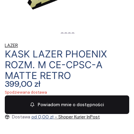
LAZER
KASK LAZER PHOENIX
ROZM. M CE-CPSC-A
MATTE RETRO
Cena
399,00 zł
Spodziewana dostawa
Powiadom mnie o dostępności
Dostawa
od 0,00 zł
- Shoper Kurier InPost