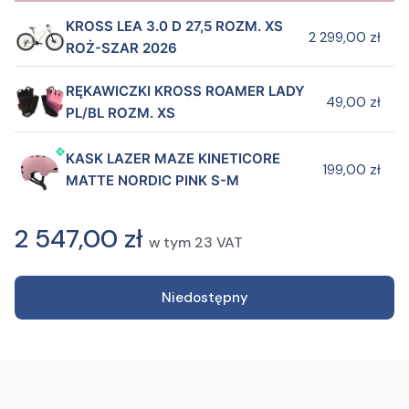
KROSS LEA 3.0 D 27,5 ROZM. XS
2 299,00 zł
ROŻ-SZAR 2026
RĘKAWICZKI KROSS ROAMER LADY
49,00 zł
PL/BL ROZM. XS
KASK LAZER MAZE KINETICORE
199,00 zł
MATTE NORDIC PINK S-M
2 547,00 zł
w tym
23
VAT
Niedostępny