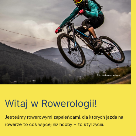
Witaj w Rowerologii!
Jesteśmy rowerowymi zapaleńcami, dla których jazda na
rowerze to coś więcej niż hobby – to styl życia.