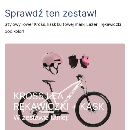
Sprawdź ten zestaw!
Stylowy rower Kross, kask kultowej marki Lazer i rękawiczki
pod kolor!
KROSS LEA +
RĘKAWICZKI + KASK
W zestawie taniej!