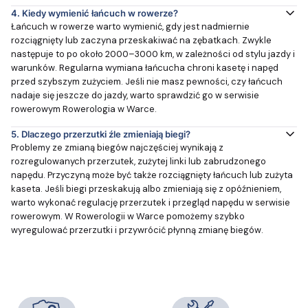
4.
Kiedy wymienić łańcuch w rowerze?
Łańcuch w rowerze warto wymienić, gdy jest nadmiernie
rozciągnięty lub zaczyna przeskakiwać na zębatkach. Zwykle
następuje to po około 2000–3000 km, w zależności od stylu jazdy i
warunków. Regularna wymiana łańcucha chroni kasetę i napęd
przed szybszym zużyciem. Jeśli nie masz pewności, czy łańcuch
nadaje się jeszcze do jazdy, warto sprawdzić go w serwisie
rowerowym Rowerologia w Warce.
5.
Dlaczego przerzutki źle zmieniają biegi?
Problemy ze zmianą biegów najczęściej wynikają z
rozregulowanych przerzutek, zużytej linki lub zabrudzonego
napędu. Przyczyną może być także rozciągnięty łańcuch lub zużyta
kaseta. Jeśli biegi przeskakują albo zmieniają się z opóźnieniem,
warto wykonać regulację przerzutek i przegląd napędu w serwisie
rowerowym. W Rowerologii w Warce pomożemy szybko
wyregulować przerzutki i przywrócić płynną zmianę biegów.