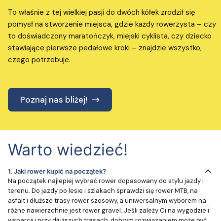
To właśnie z tej wielkiej pasji do dwóch kółek zrodził się
pomysł na stworzenie miejsca, gdzie każdy rowerzysta – czy
to doświadczony maratończyk, miejski cyklista, czy dziecko
stawiające pierwsze pedałowe kroki – znajdzie wszystko,
czego potrzebuje.
Poznaj nas bliżej!
Warto wiedzieć!
1.
Jaki rower kupić na początek?
Na początek najlepiej wybrać rower dopasowany do stylu jazdy i
terenu. Do jazdy po lesie i szlakach sprawdzi się rower MTB, na
asfalt i dłuższe trasy rower szosowy, a uniwersalnym wyborem na
różne nawierzchnie jest rower gravel. Jeśli zależy Ci na wygodzie i
wsparciu przy dłuższych trasach, dobrym rozwiązaniem może być