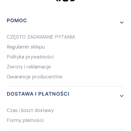
Linki w stopce
POMOC
CZĘSTO ZADAWANE PYTANIA
Regulamin sklepu
Polityka prywatności
Zwroty i reklamacje
Gwarancje producentów
DOSTAWA I PŁATNOŚCI
Czas i koszt dostawy
Formy płatności