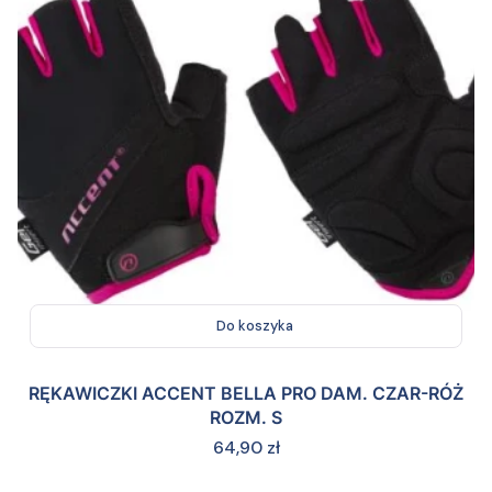
Do koszyka
RĘKAWICZKI ACCENT BELLA PRO DAM. CZAR-RÓŻ
ROZM. S
Cena
64,90 zł