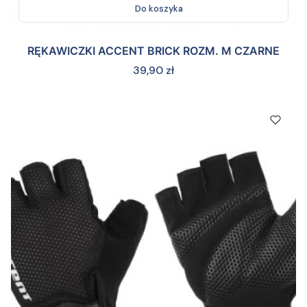
Do koszyka
RĘKAWICZKI ACCENT BRICK ROZM. M CZARNE
Cena
39,90 zł