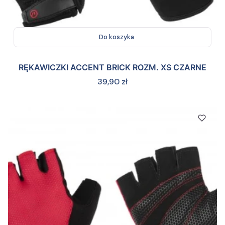
Do koszyka
RĘKAWICZKI ACCENT BRICK ROZM. XS CZARNE
Cena
39,90 zł