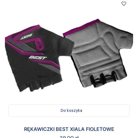
Do koszyka
RĘKAWICZKI BEST XIALA FIOLETOWE
Cena
29,00 zł