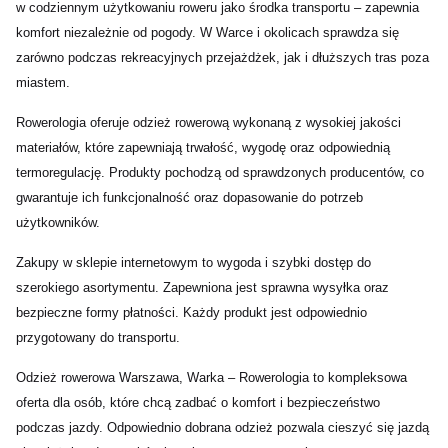
w codziennym użytkowaniu roweru jako środka transportu – zapewnia
komfort niezależnie od pogody. W Warce i okolicach sprawdza się
zarówno podczas rekreacyjnych przejażdżek, jak i dłuższych tras poza
miastem.
Rowerologia oferuje odzież rowerową wykonaną z wysokiej jakości
materiałów, które zapewniają trwałość, wygodę oraz odpowiednią
termoregulację. Produkty pochodzą od sprawdzonych producentów, co
gwarantuje ich funkcjonalność oraz dopasowanie do potrzeb
użytkowników.
Zakupy w sklepie internetowym to wygoda i szybki dostęp do
szerokiego asortymentu. Zapewniona jest sprawna wysyłka oraz
bezpieczne formy płatności. Każdy produkt jest odpowiednio
przygotowany do transportu.
Odzież rowerowa Warszawa, Warka – Rowerologia to kompleksowa
oferta dla osób, które chcą zadbać o komfort i bezpieczeństwo
podczas jazdy. Odpowiednio dobrana odzież pozwala cieszyć się jazdą