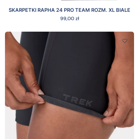
SKARPETKI RAPHA 24 PRO TEAM ROZM. XL BIALE
Cena
99,00 zł