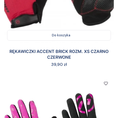
Do koszyka
RĘKAWICZKI ACCENT BRICK ROZM. XS CZARNO
CZERWONE
Cena
39,90 zł