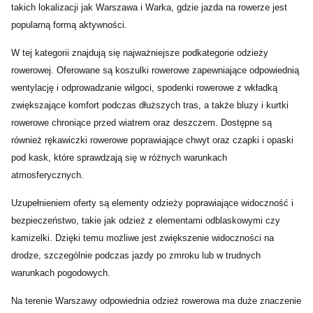
takich lokalizacji jak Warszawa i Warka, gdzie jazda na rowerze jest
popularną formą aktywności.
W tej kategorii znajdują się najważniejsze podkategorie odzieży
rowerowej. Oferowane są koszulki rowerowe zapewniające odpowiednią
wentylację i odprowadzanie wilgoci, spodenki rowerowe z wkładką
zwiększające komfort podczas dłuższych tras, a także bluzy i kurtki
rowerowe chroniące przed wiatrem oraz deszczem. Dostępne są
również rękawiczki rowerowe poprawiające chwyt oraz czapki i opaski
pod kask, które sprawdzają się w różnych warunkach
atmosferycznych.
Uzupełnieniem oferty są elementy odzieży poprawiające widoczność i
bezpieczeństwo, takie jak odzież z elementami odblaskowymi czy
kamizelki. Dzięki temu możliwe jest zwiększenie widoczności na
drodze, szczególnie podczas jazdy po zmroku lub w trudnych
warunkach pogodowych.
Na terenie Warszawy odpowiednia odzież rowerowa ma duże znaczenie