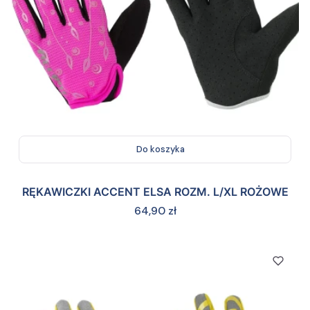
Do koszyka
RĘKAWICZKI ACCENT ELSA ROZM. L/XL ROŻOWE
Cena
64,90 zł