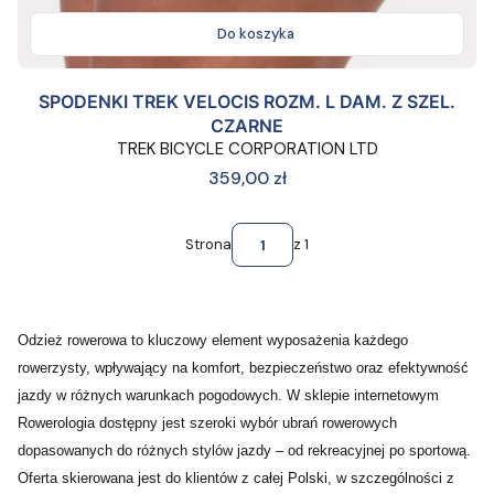
Do koszyka
SPODENKI TREK VELOCIS ROZM. L DAM. Z SZEL.
CZARNE
TREK BICYCLE CORPORATION LTD
Cena
359,00 zł
Strona
z 1
Odzież rowerowa to kluczowy element wyposażenia każdego
rowerzysty, wpływający na komfort, bezpieczeństwo oraz efektywność
jazdy w różnych warunkach pogodowych. W sklepie internetowym
Rowerologia dostępny jest szeroki wybór ubrań rowerowych
dopasowanych do różnych stylów jazdy – od rekreacyjnej po sportową.
Oferta skierowana jest do klientów z całej Polski, w szczególności z