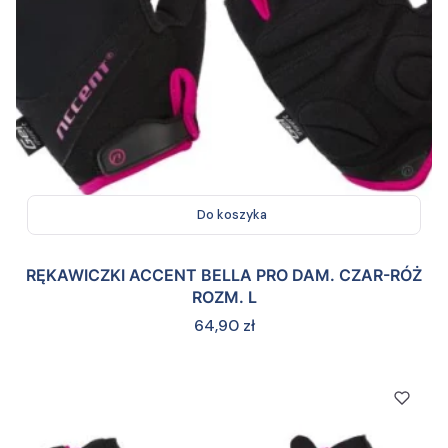
Do koszyka
RĘKAWICZKI ACCENT BELLA PRO DAM. CZAR-RÓŻ
ROZM. L
Cena
64,90 zł