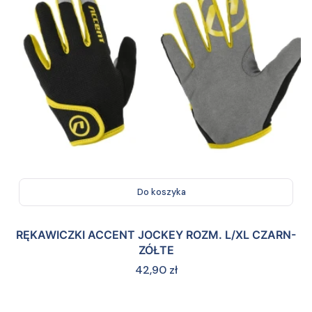
Do koszyka
RĘKAWICZKI ACCENT JOCKEY ROZM. L/XL CZARN-
ZÓŁTE
Cena
42,90 zł