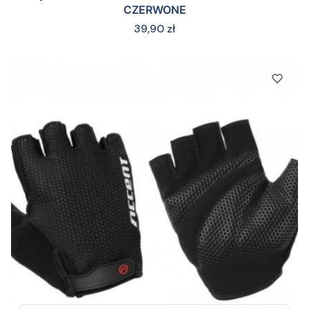
CZERWONE
Cena
39,90 zł