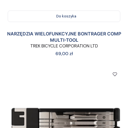
Do koszyka
NARZĘDZIA WIELOFUNKCYJNE BONTRAGER COMP
MULTI-TOOL
TREK BICYCLE CORPORATION LTD
Cena
69,00 zł