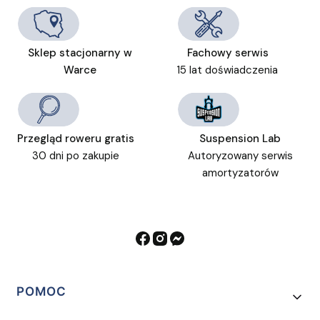
Sklep stacjonarny w
Fachowy serwis
Warce
15 lat doświadczenia
Przegląd roweru gratis
Suspension Lab
30 dni po zakupie
Autoryzowany serwis
amortyzatorów
Linki w stopce
POMOC