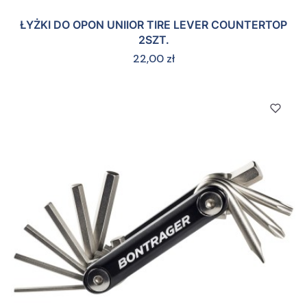
ŁYŻKI DO OPON UNIIOR TIRE LEVER COUNTERTOP
2SZT.
Cena
22,00 zł