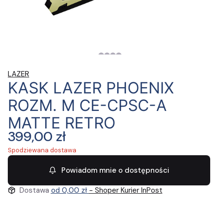
LAZER
KASK LAZER PHOENIX
ROZM. M CE-CPSC-A
MATTE RETRO
Cena
399,00 zł
Spodziewana dostawa
Powiadom mnie o dostępności
Dostawa
od 0,00 zł
- Shoper Kurier InPost