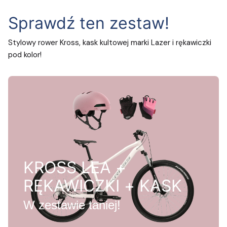
Sprawdź ten zestaw!
Stylowy rower Kross, kask kultowej marki Lazer i rękawiczki
pod kolor!
KROSS LEA +
RĘKAWICZKI + KASK
W zestawie taniej!