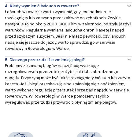
4.
Kiedy wymienić łańcuch w rowerze?
Łańcuch w rowerze warto wymienić, gdy jest nadmiernie
rozciągnięty lub zaczyna przeskakiwać na zębatkach. Zwykle
następuje to po około 2000–3000 km, w zależności od stylu jazdy i
warunków. Regularna wymiana łańcucha chroni kasetę i napęd
przed szybszym zużyciem. Jeśli nie masz pewności, czy łańcuch
nadaje się jeszcze do jazdy, warto sprawdzić go w serwisie
rowerowym Rowerologia w Warce.
5.
Dlaczego przerzutki źle zmieniają biegi?
Problemy ze zmianą biegów najczęściej wynikają z
rozregulowanych przerzutek, zużytej linki lub zabrudzonego
napędu. Przyczyną może być także rozciągnięty łańcuch lub zużyta
kaseta. Jeśli biegi przeskakują albo zmieniają się z opóźnieniem,
warto wykonać regulację przerzutek i przegląd napędu w serwisie
rowerowym. W Rowerologii w Warce pomożemy szybko
wyregulować przerzutki i przywrócić płynną zmianę biegów.