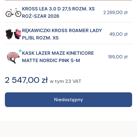
KROSS LEA 3.0 D 27,5 ROZM. XS
2 299,00 zł
ROŻ-SZAR 2026
RĘKAWICZKI KROSS ROAMER LADY
49,00 zł
PL/BL ROZM. XS
KASK LAZER MAZE KINETICORE
199,00 zł
MATTE NORDIC PINK S-M
2 547,00 zł
w tym
23
VAT
Niedostępny