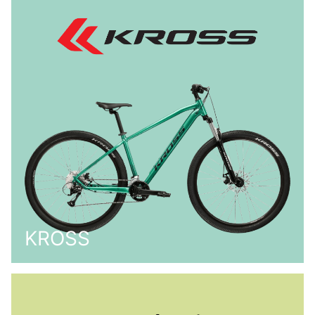
KROSS