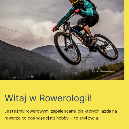
Witaj w Rowerologii!
Jesteśmy rowerowymi zapaleńcami, dla których jazda na
rowerze to coś więcej niż hobby – to styl życia.