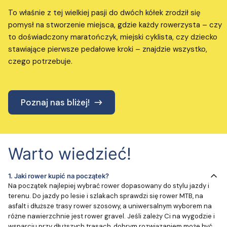
To właśnie z tej wielkiej pasji do dwóch kółek zrodził się
pomysł na stworzenie miejsca, gdzie każdy rowerzysta – czy
to doświadczony maratończyk, miejski cyklista, czy dziecko
stawiające pierwsze pedałowe kroki – znajdzie wszystko,
czego potrzebuje.
Poznaj nas bliżej!
Warto wiedzieć!
1.
Jaki rower kupić na początek?
Na początek najlepiej wybrać rower dopasowany do stylu jazdy i
terenu. Do jazdy po lesie i szlakach sprawdzi się rower MTB, na
asfalt i dłuższe trasy rower szosowy, a uniwersalnym wyborem na
różne nawierzchnie jest rower gravel. Jeśli zależy Ci na wygodzie i
wsparciu przy dłuższych trasach, dobrym rozwiązaniem może być