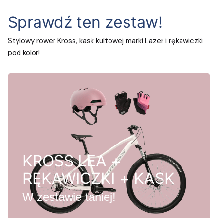
Sprawdź ten zestaw!
Stylowy rower Kross, kask kultowej marki Lazer i rękawiczki
pod kolor!
KROSS LEA +
RĘKAWICZKI + KASK
W zestawie taniej!