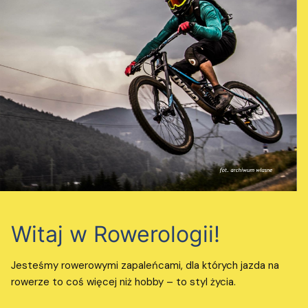
Witaj w Rowerologii!
Jesteśmy rowerowymi zapaleńcami, dla których jazda na
rowerze to coś więcej niż hobby – to styl życia.