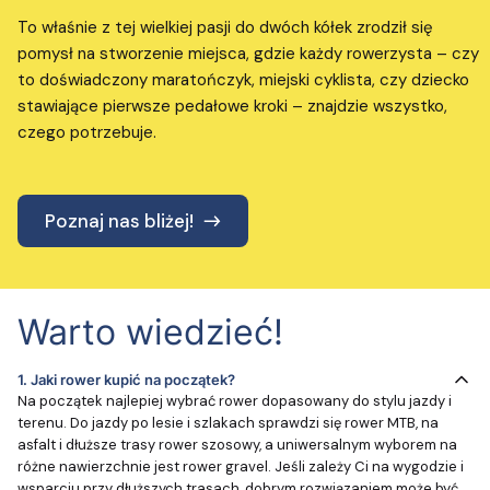
To właśnie z tej wielkiej pasji do dwóch kółek zrodził się
pomysł na stworzenie miejsca, gdzie każdy rowerzysta – czy
to doświadczony maratończyk, miejski cyklista, czy dziecko
stawiające pierwsze pedałowe kroki – znajdzie wszystko,
czego potrzebuje.
Poznaj nas bliżej!
Warto wiedzieć!
1.
Jaki rower kupić na początek?
Na początek najlepiej wybrać rower dopasowany do stylu jazdy i
terenu. Do jazdy po lesie i szlakach sprawdzi się rower MTB, na
asfalt i dłuższe trasy rower szosowy, a uniwersalnym wyborem na
różne nawierzchnie jest rower gravel. Jeśli zależy Ci na wygodzie i
wsparciu przy dłuższych trasach, dobrym rozwiązaniem może być