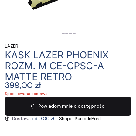
LAZER
KASK LAZER PHOENIX
ROZM. M CE-CPSC-A
MATTE RETRO
Cena
399,00 zł
Spodziewana dostawa
Powiadom mnie o dostępności
Dostawa
od 0,00 zł
- Shoper Kurier InPost