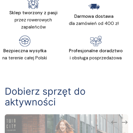
Sklep tworzony z pasji
Darmowa dostawa
przez rowerowych
dla zamówień od 400 zł
zapaleńców
Bezpieczna wysyłka
Profesjonalne doradztwo
na terenie całej Polski
i obsługa posprzedażowa
Dobierz sprzęt do
aktywności