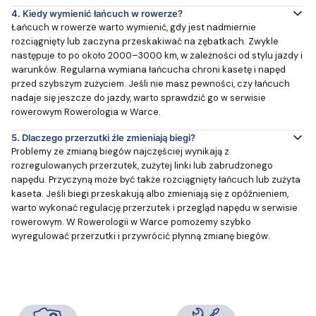
4.
Kiedy wymienić łańcuch w rowerze?
Łańcuch w rowerze warto wymienić, gdy jest nadmiernie
rozciągnięty lub zaczyna przeskakiwać na zębatkach. Zwykle
następuje to po około 2000–3000 km, w zależności od stylu jazdy i
warunków. Regularna wymiana łańcucha chroni kasetę i napęd
przed szybszym zużyciem. Jeśli nie masz pewności, czy łańcuch
nadaje się jeszcze do jazdy, warto sprawdzić go w serwisie
rowerowym Rowerologia w Warce.
5.
Dlaczego przerzutki źle zmieniają biegi?
Problemy ze zmianą biegów najczęściej wynikają z
rozregulowanych przerzutek, zużytej linki lub zabrudzonego
napędu. Przyczyną może być także rozciągnięty łańcuch lub zużyta
kaseta. Jeśli biegi przeskakują albo zmieniają się z opóźnieniem,
warto wykonać regulację przerzutek i przegląd napędu w serwisie
rowerowym. W Rowerologii w Warce pomożemy szybko
wyregulować przerzutki i przywrócić płynną zmianę biegów.