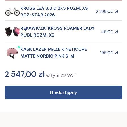
KROSS LEA 3.0 D 27,5 ROZM. XS
2 299,00 zł
ROŻ-SZAR 2026
RĘKAWICZKI KROSS ROAMER LADY
49,00 zł
PL/BL ROZM. XS
KASK LAZER MAZE KINETICORE
199,00 zł
MATTE NORDIC PINK S-M
2 547,00 zł
w tym
23
VAT
Niedostępny