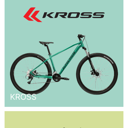
KROSS