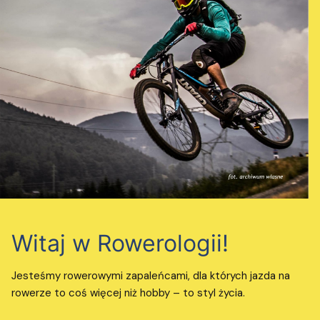
Witaj w Rowerologii!
Jesteśmy rowerowymi zapaleńcami, dla których jazda na
rowerze to coś więcej niż hobby – to styl życia.