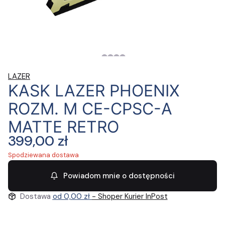
LAZER
KASK LAZER PHOENIX
ROZM. M CE-CPSC-A
MATTE RETRO
Cena
399,00 zł
Spodziewana dostawa
Powiadom mnie o dostępności
Dostawa
od 0,00 zł
- Shoper Kurier InPost