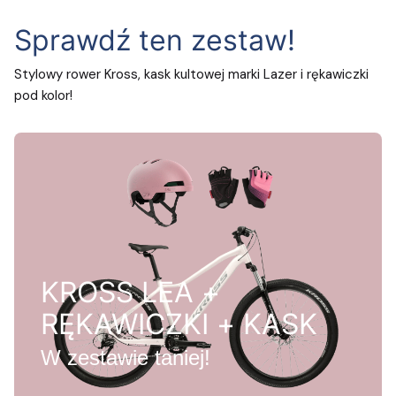
Sprawdź ten zestaw!
Stylowy rower Kross, kask kultowej marki Lazer i rękawiczki
pod kolor!
KROSS LEA +
RĘKAWICZKI + KASK
W zestawie taniej!