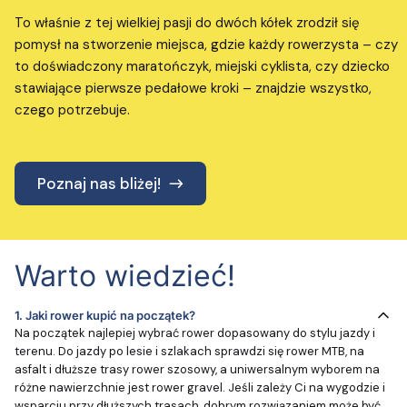
To właśnie z tej wielkiej pasji do dwóch kółek zrodził się
pomysł na stworzenie miejsca, gdzie każdy rowerzysta – czy
to doświadczony maratończyk, miejski cyklista, czy dziecko
stawiające pierwsze pedałowe kroki – znajdzie wszystko,
czego potrzebuje.
Poznaj nas bliżej!
Warto wiedzieć!
1.
Jaki rower kupić na początek?
Na początek najlepiej wybrać rower dopasowany do stylu jazdy i
terenu. Do jazdy po lesie i szlakach sprawdzi się rower MTB, na
asfalt i dłuższe trasy rower szosowy, a uniwersalnym wyborem na
różne nawierzchnie jest rower gravel. Jeśli zależy Ci na wygodzie i
wsparciu przy dłuższych trasach, dobrym rozwiązaniem może być