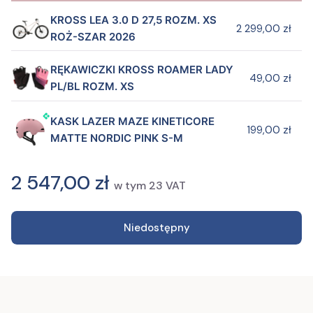
KROSS LEA 3.0 D 27,5 ROZM. XS
2 299,00 zł
ROŻ-SZAR 2026
RĘKAWICZKI KROSS ROAMER LADY
49,00 zł
PL/BL ROZM. XS
KASK LAZER MAZE KINETICORE
199,00 zł
MATTE NORDIC PINK S-M
2 547,00 zł
w tym
23
VAT
Niedostępny