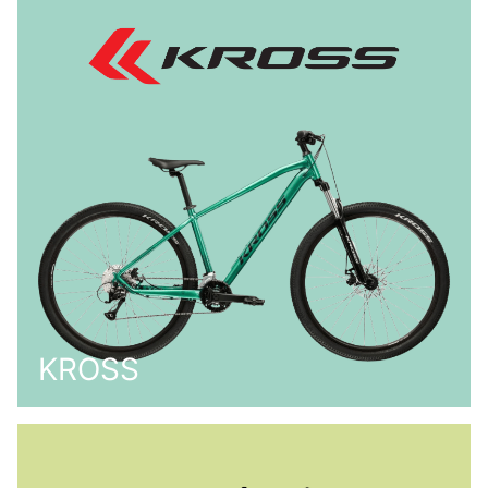
KROSS