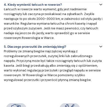
4.
Kiedy wymienić łańcuch w rowerze?
Łańcuch w rowerze warto wymienić, gdy jest nadmiernie
rozciągnięty lub zaczyna przeskakiwać na zębatkach. Zwykle
następuje to po około 2000–3000 km, w zależności od stylu jazdy i
warunków. Regularna wymiana łańcucha chroni kasetę i napęd
przed szybszym zużyciem. Jeśli nie masz pewności, czy łańcuch
nadaje się jeszcze do jazdy, warto sprawdzić go w serwisie
rowerowym Rowerologia w Warce.
5.
Dlaczego przerzutki źle zmieniają biegi?
Problemy ze zmianą biegów najczęściej wynikają z
rozregulowanych przerzutek, zużytej linki lub zabrudzonego
napędu. Przyczyną może być także rozciągnięty łańcuch lub zużyta
kaseta. Jeśli biegi przeskakują albo zmieniają się z opóźnieniem,
warto wykonać regulację przerzutek i przegląd napędu w serwisie
rowerowym. W Rowerologii w Warce pomożemy szybko
wyregulować przerzutki i przywrócić płynną zmianę biegów.