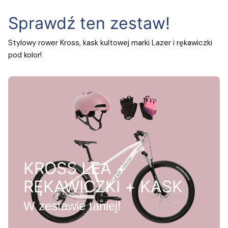
Sprawdź ten zestaw!
Stylowy rower Kross, kask kultowej marki Lazer i rękawiczki
pod kolor!
KROSS LEA +
RĘKAWICZKI + KASK
W zestawie taniej!