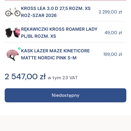
KROSS LEA 3.0 D 27,5 ROZM. XS
2 299,00 zł
ROŻ-SZAR 2026
RĘKAWICZKI KROSS ROAMER LADY
49,00 zł
PL/BL ROZM. XS
KASK LAZER MAZE KINETICORE
199,00 zł
MATTE NORDIC PINK S-M
2 547,00 zł
w tym
23
VAT
Niedostępny