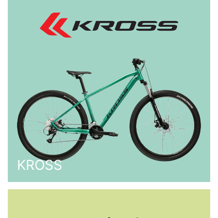
KROSS