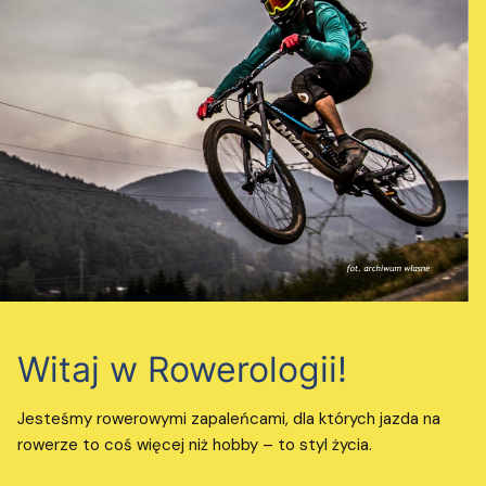
Witaj w Rowerologii!
Jesteśmy rowerowymi zapaleńcami, dla których jazda na
rowerze to coś więcej niż hobby – to styl życia.