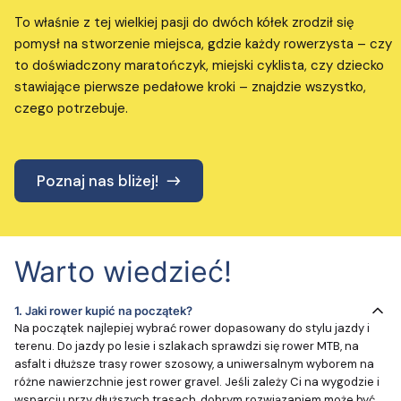
To właśnie z tej wielkiej pasji do dwóch kółek zrodził się
pomysł na stworzenie miejsca, gdzie każdy rowerzysta – czy
to doświadczony maratończyk, miejski cyklista, czy dziecko
stawiające pierwsze pedałowe kroki – znajdzie wszystko,
czego potrzebuje.
Poznaj nas bliżej!
Warto wiedzieć!
1.
Jaki rower kupić na początek?
Na początek najlepiej wybrać rower dopasowany do stylu jazdy i
terenu. Do jazdy po lesie i szlakach sprawdzi się rower MTB, na
asfalt i dłuższe trasy rower szosowy, a uniwersalnym wyborem na
różne nawierzchnie jest rower gravel. Jeśli zależy Ci na wygodzie i
wsparciu przy dłuższych trasach, dobrym rozwiązaniem może być