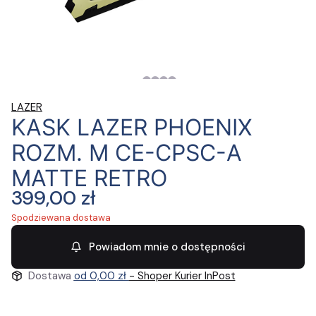
LAZER
KASK LAZER PHOENIX
ROZM. M CE-CPSC-A
MATTE RETRO
Cena
399,00 zł
Spodziewana dostawa
Powiadom mnie o dostępności
Dostawa
od 0,00 zł
- Shoper Kurier InPost