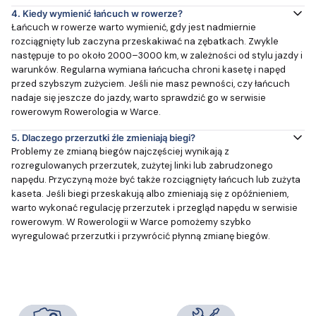
4.
Kiedy wymienić łańcuch w rowerze?
Łańcuch w rowerze warto wymienić, gdy jest nadmiernie
rozciągnięty lub zaczyna przeskakiwać na zębatkach. Zwykle
następuje to po około 2000–3000 km, w zależności od stylu jazdy i
warunków. Regularna wymiana łańcucha chroni kasetę i napęd
przed szybszym zużyciem. Jeśli nie masz pewności, czy łańcuch
nadaje się jeszcze do jazdy, warto sprawdzić go w serwisie
rowerowym Rowerologia w Warce.
5.
Dlaczego przerzutki źle zmieniają biegi?
Problemy ze zmianą biegów najczęściej wynikają z
rozregulowanych przerzutek, zużytej linki lub zabrudzonego
napędu. Przyczyną może być także rozciągnięty łańcuch lub zużyta
kaseta. Jeśli biegi przeskakują albo zmieniają się z opóźnieniem,
warto wykonać regulację przerzutek i przegląd napędu w serwisie
rowerowym. W Rowerologii w Warce pomożemy szybko
wyregulować przerzutki i przywrócić płynną zmianę biegów.